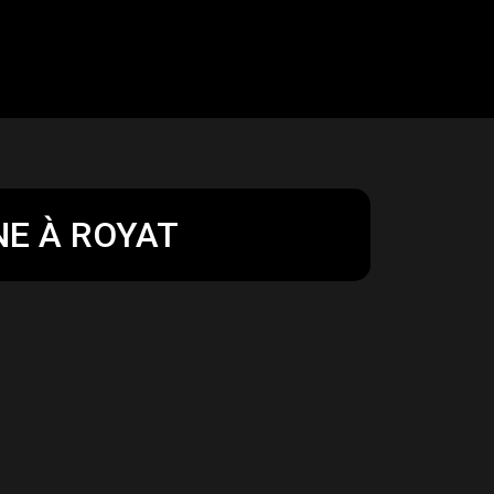
NE À ROYAT