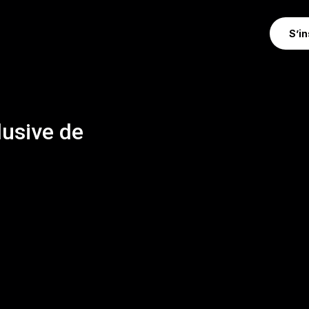
S’in
lusive de