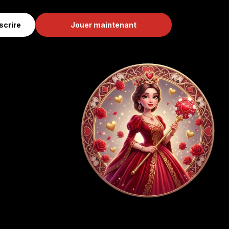
scrire
Jouer maintenant